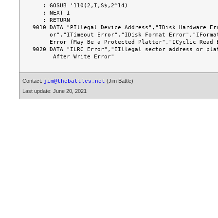
Contact:
(Jim Battle)
jim@thebattles.net
Last update: June 20, 2021