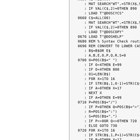
   : MAT SEARCH"WT",=STR(X$,9,1)TO C$

   : IF VAL(C$,2)=0THEN 890

   : LOAD T"@DOSCYCS"

0660 C$=ALL(00)

   : MAT SEARCH"WT",=STR(X$,9,1)TO C$

   : IF VAL(C$,2)=0THEN 890

   : LOAD T"@DOSCOPY"

0670 LOAD T"@DOSHELP"

0680 REM % Syntax Check routi
0690 REM CONVERT TO LOWER CAS
   : B$=B$OR E$

   : A,B,E,O,P,Q,R,S=0

0700 O=POS(B$=" ")

   : IF O<4THEN E=99

   : IF O<4THEN 800

   : O1=LEN(B$)

   : FOR X=1TO 16

   : IF STR(B$,1,O-1)=STR(C$(X),1,O-1)THEN A=X

   : IF A>0THEN X=17

   : NEXT X

   : IF A=0THEN E=99

0710 P=POS(B$="/")

   : IF P=0THEN Q=POS(B$=">")

   : R=POS(B$=":")

   : S=POS(B$=".")

   : IF P<>0OR Q<>0THEN 720

   : ELSE GOTO 730

0720 FOR X=1TO 16

   : IF STR(B$,1,P+1)=STR(C$(X),1,P+1)THEN B=X

   : IF B>0THEN X=17
