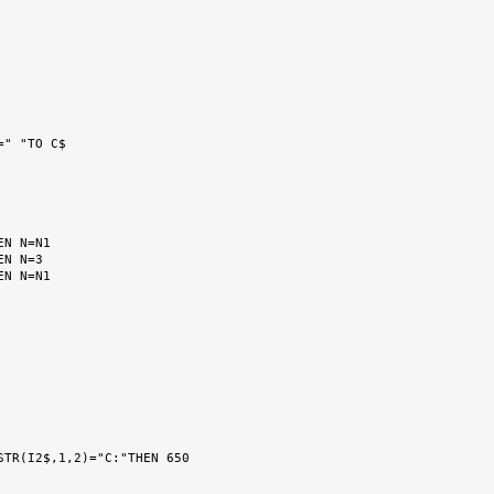
STR(I2$,1,2)="C:"THEN 650
